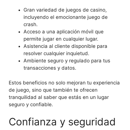
Gran variedad de juegos de casino,
incluyendo el emocionante juego de
crash.
Acceso a una aplicación móvil que
permite jugar en cualquier lugar.
Asistencia al cliente disponible para
resolver cualquier inquietud.
Ambiente seguro y regulado para tus
transacciones y datos.
Estos beneficios no solo mejoran tu experiencia
de juego, sino que también te ofrecen
tranquilidad al saber que estás en un lugar
seguro y confiable.
Confianza y seguridad