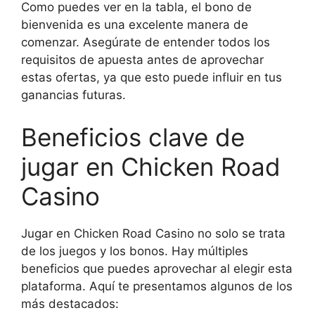
Como puedes ver en la tabla, el bono de
bienvenida es una excelente manera de
comenzar. Asegúrate de entender todos los
requisitos de apuesta antes de aprovechar
estas ofertas, ya que esto puede influir en tus
ganancias futuras.
Beneficios clave de
jugar en Chicken Road
Casino
Jugar en Chicken Road Casino no solo se trata
de los juegos y los bonos. Hay múltiples
beneficios que puedes aprovechar al elegir esta
plataforma. Aquí te presentamos algunos de los
más destacados: