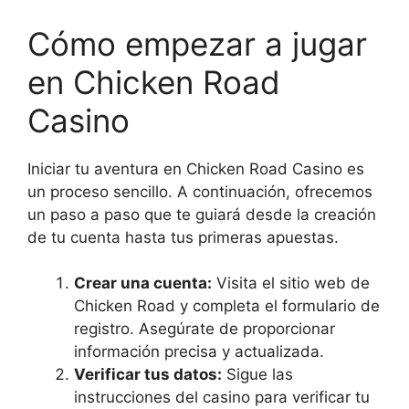
Cómo empezar a jugar
en Chicken Road
Casino
Iniciar tu aventura en Chicken Road Casino es
un proceso sencillo. A continuación, ofrecemos
un paso a paso que te guiará desde la creación
de tu cuenta hasta tus primeras apuestas.
Crear una cuenta:
Visita el sitio web de
Chicken Road y completa el formulario de
registro. Asegúrate de proporcionar
información precisa y actualizada.
Verificar tus datos:
Sigue las
instrucciones del casino para verificar tu