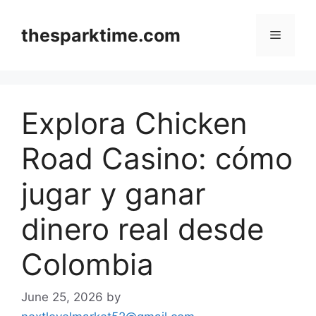
Skip
to
thesparktime.com
Menu
content
Explora Chicken
Road Casino: cómo
jugar y ganar
dinero real desde
Colombia
June 25, 2026
by