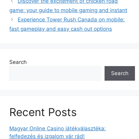
Discover the excitement of chicken road
game: your guide to mobile gaming and instant
Experience Tower Rush Canada on mobile:
fast gameplay and easy cash out options
Search
Search
Recent Posts
Magyar Online Casino játékválasztéka:
felfedezés és izgalom vár rád!