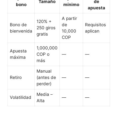
Tamaño
de
bono
mínimo
apuesta
A partir
120% +
Bono de
de
Requisitos
250 giros
bienvenida
10,000
aplican
gratis
COP
1,000,000
Apuesta
COP o
—
—
máxima
más
Manual
Retiro
(antes de
—
—
perder)
Media –
Volatilidad
—
—
Alta