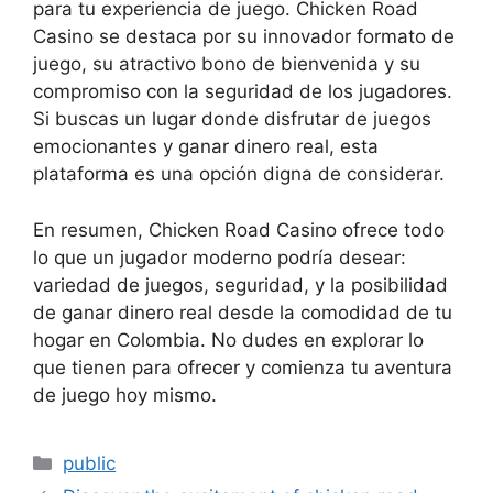
para tu experiencia de juego. Chicken Road
Casino se destaca por su innovador formato de
juego, su atractivo bono de bienvenida y su
compromiso con la seguridad de los jugadores.
Si buscas un lugar donde disfrutar de juegos
emocionantes y ganar dinero real, esta
plataforma es una opción digna de considerar.
En resumen, Chicken Road Casino ofrece todo
lo que un jugador moderno podría desear:
variedad de juegos, seguridad, y la posibilidad
de ganar dinero real desde la comodidad de tu
hogar en Colombia. No dudes en explorar lo
que tienen para ofrecer y comienza tu aventura
de juego hoy mismo.
Categories
public