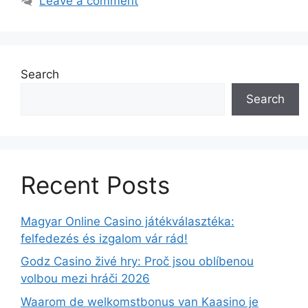
Leave a comment
Search
Search
Recent Posts
Magyar Online Casino játékválasztéka:
felfedezés és izgalom vár rád!
Godz Casino živé hry: Proč jsou oblíbenou
volbou mezi hráči 2026
Waarom de welkomstbonus van Kaasino je