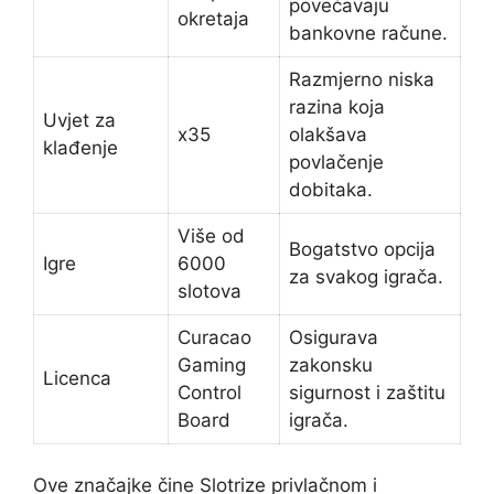
povećavaju
okretaja
bankovne račune.
Razmjerno niska
razina koja
Uvjet za
x35
olakšava
klađenje
povlačenje
dobitaka.
Više od
Bogatstvo opcija
Igre
6000
za svakog igrača.
slotova
Curacao
Osigurava
Gaming
zakonsku
Licenca
Control
sigurnost i zaštitu
Board
igrača.
Ove značajke čine Slotrize privlačnom i