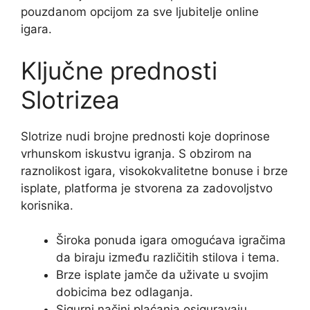
pouzdanom opcijom za sve ljubitelje online
igara.
Ključne prednosti
Slotrizea
Slotrize nudi brojne prednosti koje doprinose
vrhunskom iskustvu igranja. S obzirom na
raznolikost igara, visokokvalitetne bonuse i brze
isplate, platforma je stvorena za zadovoljstvo
korisnika.
Široka ponuda igara omogućava igračima
da biraju između različitih stilova i tema.
Brze isplate jamče da uživate u svojim
dobicima bez odlaganja.
Sigurni načini plaćanja osiguravaju