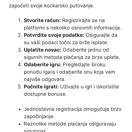
započeti svoje kockarsko putovanje.
Stvorite račun:
Registrirajte se na
platformi s nekoliko osnovnih informacija.
Potvrdite svoje podatke:
Osigurajte da
su vaši podaci točni za brže isplate.
Uplatite novac:
Odaberite jednu od
sigurnih metoda plaćanja za brze uplate.
Odaberite igru:
Pregledajte široku
ponudu igara i odaberite onu koja vam
najviše odgovara.
Počnite igrati:
Uživajte u igri i iskoristite
dostupne bonuse.
Jednostavna registracija omogućuje brzo
započinjanje.
Raznolike metode plaćanja osiguravaju
sigurnost.