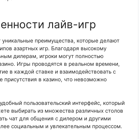
енности лайв-игр
т уникальные преимущества, которые делают
ипов азартных игр. Благодаря высокому
ьным дилерам, игроки могут полностью
азино. Игры проводятся в реальном времени,
тие в каждой ставке и взаимодействовать с
 присутствия в казино, что невозможно
 удобный пользовательский интерфейс, который
ете выбирать из множества различных столов
вать чат для общения с дилером и другими
более социальным и увлекательным процессом.