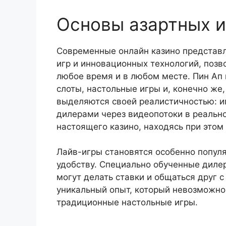
Основы азартных и
Современные онлайн казино представл
игр и инновационных технологий, поз
любое время и в любом месте. Пин Ап 
слоты, настольные игры и, конечно же
выделяются своей реалистичностью: и
дилерами через видеопотоки в реальн
настоящего казино, находясь при этом 
Лайв-игры становятся особенно попул
удобству. Специально обученные диле
могут делать ставки и общаться друг с
уникальный опыт, который невозможно 
традиционные настольные игры.