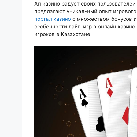
Ап казино радует своих пользователе
предлагают уникальный опыт игрового
портал казино
с множеством бонусов и 
особенности лайв-игр в онлайн казино
игроков в Казахстане.