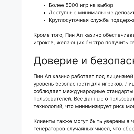
Более 5000 игр на выбор
Доступные минимальные депозит
Круглосуточная служба поддержк
Кроме того, Пин Ап казино обеспечива
игроков, желающих быстро получить с
Доверие и безопас
Пин Ап казино работает под лицензией
уровень безопасности для игроков. Ли
соблюдает международные стандарты 
пользователей. Все данные о пользов
технологий, что минимизирует риск м
Клиенты также могут быть уверены в че
генераторов случайных чисел, что обе