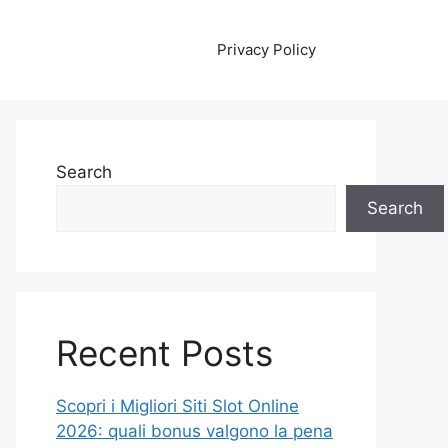
Privacy Policy
Search
Search
Recent Posts
Scopri i Migliori Siti Slot Online
2026: quali bonus valgono la pena