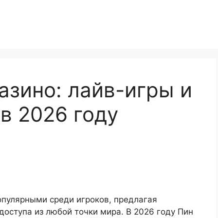
азино: лайв-игры и
в 2026 году
опулярными среди игроков, предлагая
доступа из любой точки мира. В 2026 году Пин