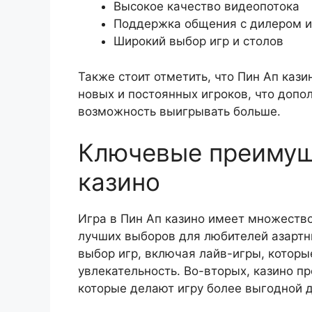
Высокое качество видеопотока
Поддержка общения с дилером и
Широкий выбор игр и столов
Также стоит отметить, что Пин Ап каз
новых и постоянных игроков, что допо
возможность выигрывать больше.
Ключевые преимущ
казино
Игра в Пин Ап казино имеет множеств
лучших выборов для любителей азартны
выбор игр, включая лайв-игры, которы
увлекательность. Во-вторых, казино п
которые делают игру более выгодной д