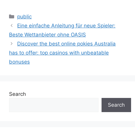
Categories
public
Eine einfache Anleitung für neue Spieler:
Beste Wettanbieter ohne OASIS
Discover the best online pokies Australia
has to offer: top casinos with unbeatable
bonuses
Search
Search