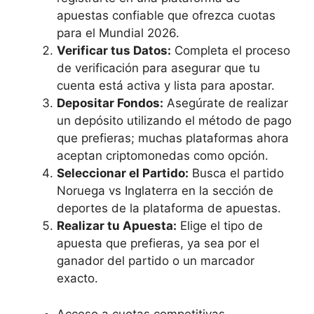
apuestas confiable que ofrezca cuotas
para el Mundial 2026.
Verificar tus Datos:
Completa el proceso
de verificación para asegurar que tu
cuenta está activa y lista para apostar.
Depositar Fondos:
Asegúrate de realizar
un depósito utilizando el método de pago
que prefieras; muchas plataformas ahora
aceptan criptomonedas como opción.
Seleccionar el Partido:
Busca el partido
Noruega vs Inglaterra en la sección de
deportes de la plataforma de apuestas.
Realizar tu Apuesta:
Elige el tipo de
apuesta que prefieras, ya sea por el
ganador del partido o un marcador
exacto.
Acceso a cuotas competitivas.