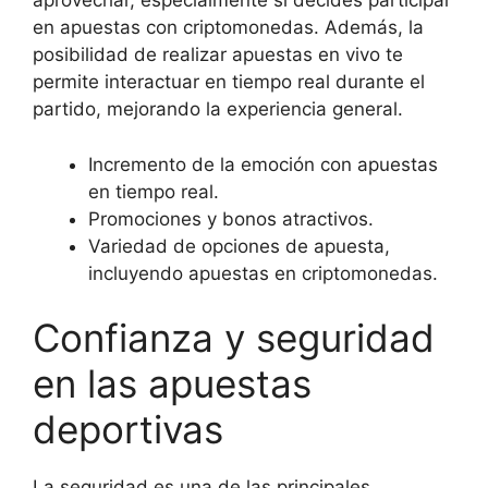
aprovechar, especialmente si decides participar
en apuestas con criptomonedas. Además, la
posibilidad de realizar apuestas en vivo te
permite interactuar en tiempo real durante el
partido, mejorando la experiencia general.
Incremento de la emoción con apuestas
en tiempo real.
Promociones y bonos atractivos.
Variedad de opciones de apuesta,
incluyendo apuestas en criptomonedas.
Confianza y seguridad
en las apuestas
deportivas
La seguridad es una de las principales