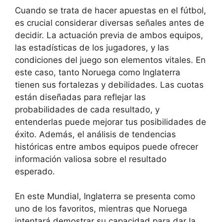
Cuando se trata de hacer apuestas en el fútbol,
es crucial considerar diversas señales antes de
decidir. La actuación previa de ambos equipos,
las estadísticas de los jugadores, y las
condiciones del juego son elementos vitales. En
este caso, tanto Noruega como Inglaterra
tienen sus fortalezas y debilidades. Las cuotas
están diseñadas para reflejar las
probabilidades de cada resultado, y
entenderlas puede mejorar tus posibilidades de
éxito. Además, el análisis de tendencias
históricas entre ambos equipos puede ofrecer
información valiosa sobre el resultado
esperado.
En este Mundial, Inglaterra se presenta como
uno de los favoritos, mientras que Noruega
intentará demostrar su capacidad para dar la