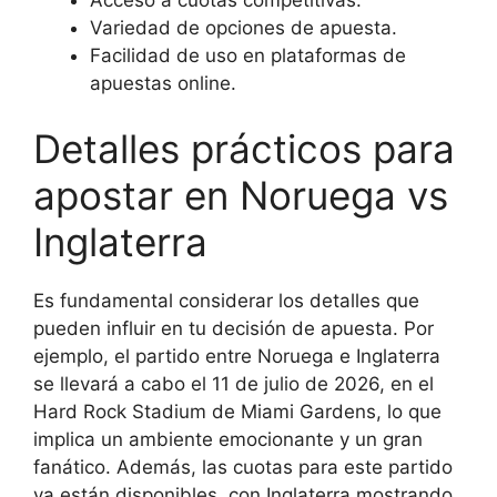
Variedad de opciones de apuesta.
Facilidad de uso en plataformas de
apuestas online.
Detalles prácticos para
apostar en Noruega vs
Inglaterra
Es fundamental considerar los detalles que
pueden influir en tu decisión de apuesta. Por
ejemplo, el partido entre Noruega e Inglaterra
se llevará a cabo el 11 de julio de 2026, en el
Hard Rock Stadium de Miami Gardens, lo que
implica un ambiente emocionante y un gran
fanático. Además, las cuotas para este partido
ya están disponibles, con Inglaterra mostrando