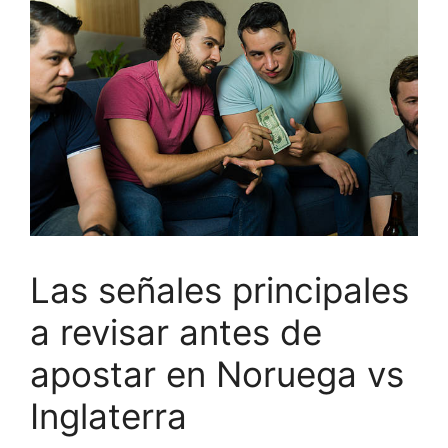
Las señales principales
a revisar antes de
apostar en Noruega vs
Inglaterra