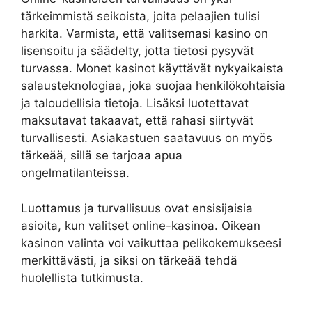
tärkeimmistä seikoista, joita pelaajien tulisi
harkita. Varmista, että valitsemasi kasino on
lisensoitu ja säädelty, jotta tietosi pysyvät
turvassa. Monet kasinot käyttävät nykyaikaista
salausteknologiaa, joka suojaa henkilökohtaisia
ja taloudellisia tietoja. Lisäksi luotettavat
maksutavat takaavat, että rahasi siirtyvät
turvallisesti. Asiakastuen saatavuus on myös
tärkeää, sillä se tarjoaa apua
ongelmatilanteissa.
Luottamus ja turvallisuus ovat ensisijaisia
asioita, kun valitset online-kasinoa. Oikean
kasinon valinta voi vaikuttaa pelikokemukseesi
merkittävästi, ja siksi on tärkeää tehdä
huolellista tutkimusta.