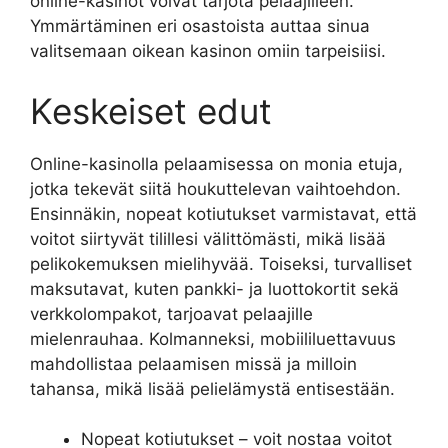
online-kasinot voivat tarjota pelaajilleen.
Ymmärtäminen eri osastoista auttaa sinua
valitsemaan oikean kasinon omiin tarpeisiisi.
Keskeiset edut
Online-kasinolla pelaamisessa on monia etuja,
jotka tekevät siitä houkuttelevan vaihtoehdon.
Ensinnäkin, nopeat kotiutukset varmistavat, että
voitot siirtyvät tilillesi välittömästi, mikä lisää
pelikokemuksen mielihyvää. Toiseksi, turvalliset
maksutavat, kuten pankki- ja luottokortit sekä
verkkolompakot, tarjoavat pelaajille
mielenrauhaa. Kolmanneksi, mobiililuettavuus
mahdollistaa pelaamisen missä ja milloin
tahansa, mikä lisää pelielämystä entisestään.
Nopeat kotiutukset – voit nostaa voitot