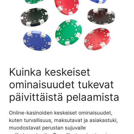
Kuinka keskeiset
ominaisuudet tukevat
päivittäistä pelaamista
Online-kasinoiden keskeiset ominaisuudet,
kuten turvallisuus, maksutavat ja asiakastuki,
muodostavat perustan sujuvalle