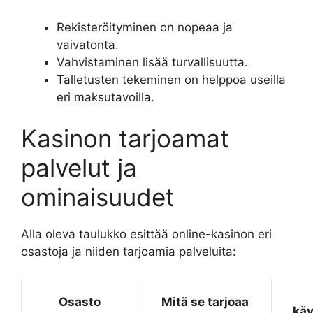
Rekisteröityminen on nopeaa ja
vaivatonta.
Vahvistaminen lisää turvallisuutta.
Talletusten tekeminen on helppoa useilla
eri maksutavoilla.
Kasinon tarjoamat
palvelut ja
ominaisuudet
Alla oleva taulukko esittää online-kasinon eri
osastoja ja niiden tarjoamia palveluita:
Osasto
Mitä se tarjoaa
käy