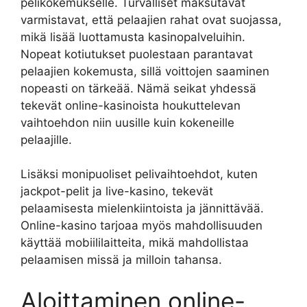
pelikokemukselle. Turvalliset maksutavat
varmistavat, että pelaajien rahat ovat suojassa,
mikä lisää luottamusta kasinopalveluihin.
Nopeat kotiutukset puolestaan parantavat
pelaajien kokemusta, sillä voittojen saaminen
nopeasti on tärkeää. Nämä seikat yhdessä
tekevät online-kasinoista houkuttelevan
vaihtoehdon niin uusille kuin kokeneille
pelaajille.
Lisäksi monipuoliset pelivaihtoehdot, kuten
jackpot-pelit ja live-kasino, tekevät
pelaamisesta mielenkiintoista ja jännittävää.
Online-kasino tarjoaa myös mahdollisuuden
käyttää mobiililaitteita, mikä mahdollistaa
pelaamisen missä ja milloin tahansa.
Aloittaminen online-