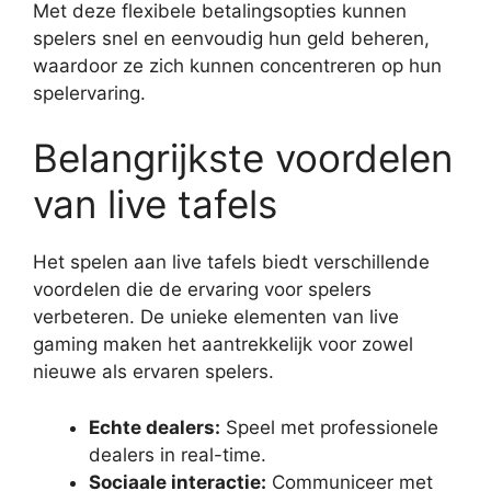
Met deze flexibele betalingsopties kunnen
spelers snel en eenvoudig hun geld beheren,
waardoor ze zich kunnen concentreren op hun
spelervaring.
Belangrijkste voordelen
van live tafels
Het spelen aan live tafels biedt verschillende
voordelen die de ervaring voor spelers
verbeteren. De unieke elementen van live
gaming maken het aantrekkelijk voor zowel
nieuwe als ervaren spelers.
Echte dealers:
Speel met professionele
dealers in real-time.
Sociaale interactie:
Communiceer met