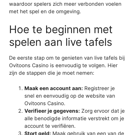
waardoor spelers zich meer verbonden voelen
met het spel en de omgeving.
Hoe te beginnen met
spelen aan live tafels
De eerste stap om te genieten van live tafels bij
Ovitoons Casino is eenvoudig te volgen. Hier
zijn de stappen die je moet nemen:
Maak een account aan:
Registreer je
snel en eenvoudig op de website van
Ovitoons Casino.
Verifieer je gegevens:
Zorg ervoor dat je
alle benodigde informatie verstrekt om je
account te verifiëren.
Stort geld:
Maak gebruik van een van de