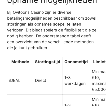
Bij Ovitoons Casino zijn er diverse
betalingsmogelijkheden beschikbaar om zowel
stortingen als opnames soepel te laten
verlopen. Dit biedt spelers de flexibiliteit die ze
nodig hebben. De onderstaande tabel geeft
een overzicht van de verschillende methoden
die je kunt gebruiken.
Methode
Stortingstijd
Opnametijd
Limie
Minima
1-3
€10,
iDEAL
Direct
werkdagen
maxima
€5.000
Minima
1-3
€10,