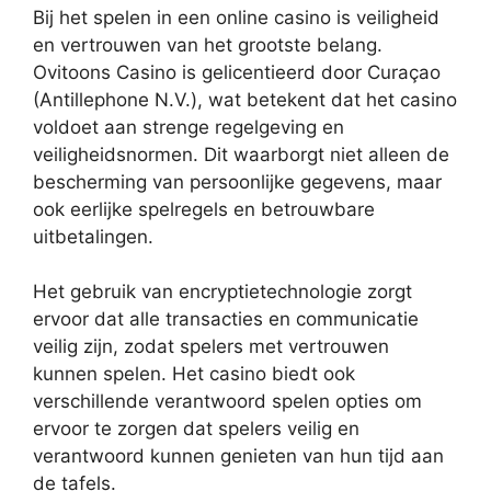
Bij het spelen in een online casino is veiligheid
en vertrouwen van het grootste belang.
Ovitoons Casino is gelicentieerd door Curaçao
(Antillephone N.V.), wat betekent dat het casino
voldoet aan strenge regelgeving en
veiligheidsnormen. Dit waarborgt niet alleen de
bescherming van persoonlijke gegevens, maar
ook eerlijke spelregels en betrouwbare
uitbetalingen.
Het gebruik van encryptietechnologie zorgt
ervoor dat alle transacties en communicatie
veilig zijn, zodat spelers met vertrouwen
kunnen spelen. Het casino biedt ook
verschillende verantwoord spelen opties om
ervoor te zorgen dat spelers veilig en
verantwoord kunnen genieten van hun tijd aan
de tafels.