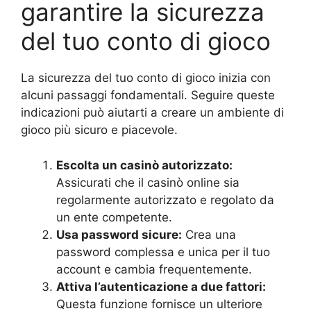
garantire la sicurezza
del tuo conto di gioco
La sicurezza del tuo conto di gioco inizia con
alcuni passaggi fondamentali. Seguire queste
indicazioni può aiutarti a creare un ambiente di
gioco più sicuro e piacevole.
Escolta un casinò autorizzato:
Assicurati che il casinò online sia
regolarmente autorizzato e regolato da
un ente competente.
Usa password sicure:
Crea una
password complessa e unica per il tuo
account e cambia frequentemente.
Attiva l’autenticazione a due fattori:
Questa funzione fornisce un ulteriore