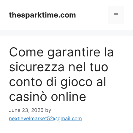
Skip
to
thesparktime.com
Menu
content
Come garantire la
sicurezza nel tuo
conto di gioco al
casinò online
June 23, 2026
by
nextlevelmarket52@gmail.com