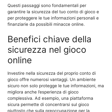
Questi passaggi sono fondamentali per
garantire la sicurezza del tuo conto di gioco e
per proteggere le tue informazioni personali e
finanziarie da possibili minacce online.
Benefici chiave della
sicurezza nel gioco
online
Investire nella sicurezza del proprio conto di
gioco offre numerosi vantaggi. Un ambiente
sicuro non solo protegge le tue informazioni, ma
migliora anche l’esperienza di gioco
complessiva. Ad esempio, una piattaforma
sicura permette di concentrarsi sul gioco
piuttosto che sulla preoccupazione per la