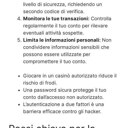
livello di sicurezza, richiedendo un
secondo codice di verifica.
Monitora le tue transazioni:
Controlla
regolarmente il tuo conto per rilevare
eventuali attività sospette.
Limita le informazioni personali:
Non
condividere informazioni sensibili che
possono essere utilizzate per
compromettere il tuo conto.
Giocare in un casinò autorizzato riduce il
rischio di frodi.
Una password sicura protegge il tuo
conto dall’accesso non autorizzato.
L’autenticazione a due fattori è una
barriera efficace contro gli hacker.