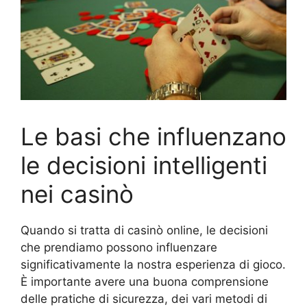
Le basi che influenzano
le decisioni intelligenti
nei casinò
Quando si tratta di casinò online, le decisioni
che prendiamo possono influenzare
significativamente la nostra esperienza di gioco.
È importante avere una buona comprensione
delle pratiche di sicurezza, dei vari metodi di