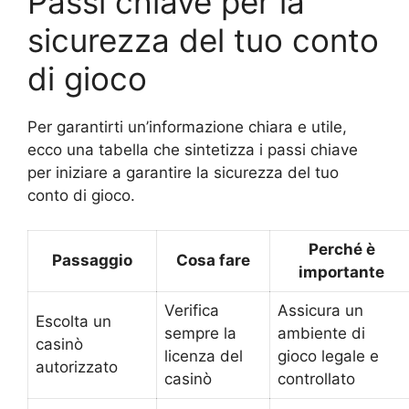
Passi chiave per la
sicurezza del tuo conto
di gioco
Per garantirti un’informazione chiara e utile,
ecco una tabella che sintetizza i passi chiave
per iniziare a garantire la sicurezza del tuo
conto di gioco.
Perché è
Passaggio
Cosa fare
importante
Verifica
Assicura un
Escolta un
sempre la
ambiente di
casinò
licenza del
gioco legale e
autorizzato
casinò
controllato