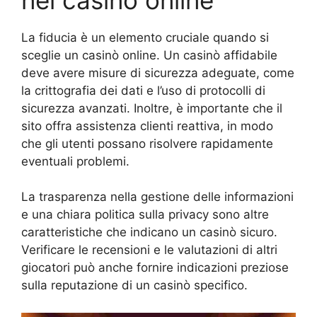
La fiducia è un elemento cruciale quando si
sceglie un casinò online. Un casinò affidabile
deve avere misure di sicurezza adeguate, come
la crittografia dei dati e l’uso di protocolli di
sicurezza avanzati. Inoltre, è importante che il
sito offra assistenza clienti reattiva, in modo
che gli utenti possano risolvere rapidamente
eventuali problemi.
La trasparenza nella gestione delle informazioni
e una chiara politica sulla privacy sono altre
caratteristiche che indicano un casinò sicuro.
Verificare le recensioni e le valutazioni di altri
giocatori può anche fornire indicazioni preziose
sulla reputazione di un casinò specifico.