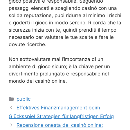
gioco positiva e responsabile. Seguendo i
passaggi elencati e scegliendo casinò con una
solida reputazione, puoi ridurre al minimo i rischi
e goderti il gioco in modo sereno. Ricorda che la
sicurezza inizia con te, quindi prenditi il tempo
necessario per valutare le tue scelte e fare le
dovute ricerche.
Non sottovalutare mai l’importanza di un
ambiente di gioco sicuro; è la chiave per un
divertimento prolungato e responsabile nel
mondo dei casinò online.
Categories
public
Effektives Finanzmanagement beim
Glücksspiel Strategien für langfristigen Erfolg
Recensione onesta dei casinò online: